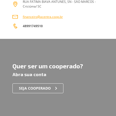
RUA FÁTIMA BIAVA ANTUNES, SN - SÃO MARCOS -
Criciúma/ SC
financeiro@acentra.coop.br
48991749510
Quer ser um cooperado?
Abra sua conta
SEJA COOPERADO