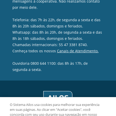
mensagens à cooperativa. Não realizamos contato
por meio dele.
Telefonia: das 7h às 22h, de segunda a sexta e das
8h às 20h sábados, domingos e feriados.
Whatsapp: das 8h às 20h, de segunda a sexta e das
8h às 18h sábados, domingos e feriados.
Chamadas internacionais: 55 47 3381 8740.
Conheça todos os nossos
Canais de Atendimento.
Ouvidoria 0800 644 1100: das 8h às 17h, de
segunda a sexta.
O Sistema Ailos usa cookies para melhorar sua experiência
em suas páginas. Ao clicar em "Aceitar cookies", você
concorda com seu uso durante sua navegação em nosso