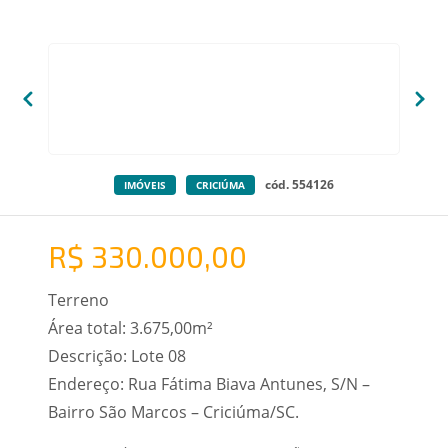
cód. 554126
IMÓVEIS
CRICIÚMA
R$ 330.000,00
Terreno
Área total: 3.675,00m²
Descrição: Lote 08
Endereço: Rua Fátima Biava Antunes, S/N –
Bairro São Marcos – Criciúma/SC.