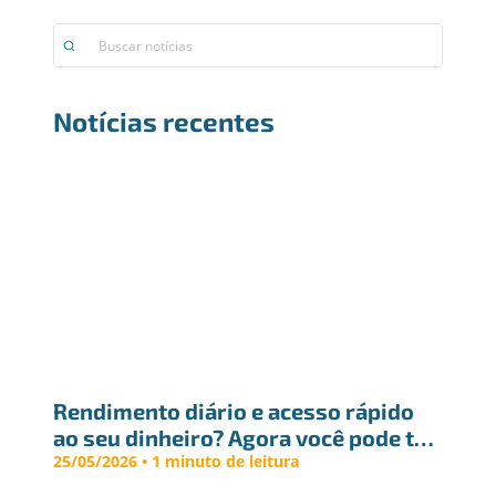
Notícias recentes
Rendimento diário e acesso rápido 
ao seu dinheiro? Agora você pode ter 
os dois
25/05/2026 • 1 minuto de leitura