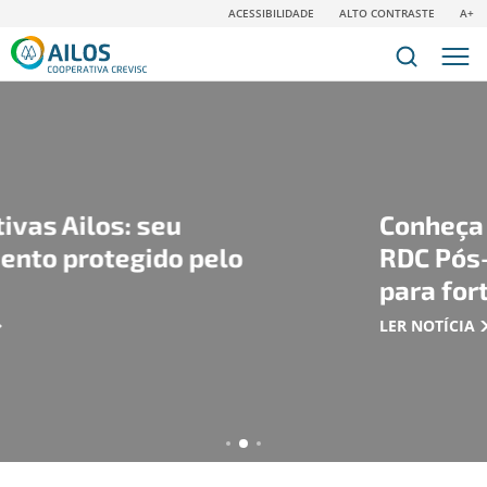
ACESSIBILIDADE
ALTO CONTRASTE
A+
Conheça a nova modalid
pelo
RDC Pós-fixado: uma nov
para fortalecer seu patr
LER NOTÍCIA