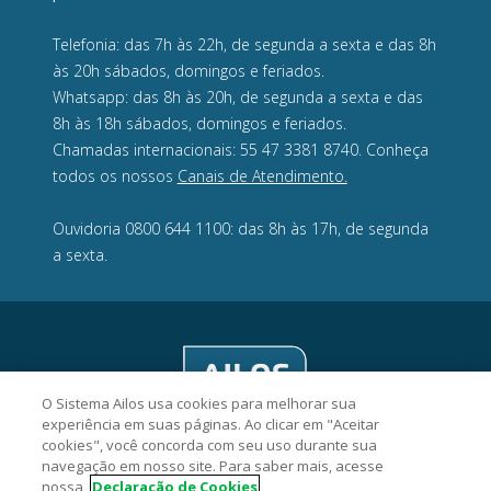
Telefonia: das 7h às 22h, de segunda a sexta e das 8h
às 20h sábados, domingos e feriados.
Whatsapp: das 8h às 20h, de segunda a sexta e das
8h às 18h sábados, domingos e feriados.
Chamadas internacionais: 55 47 3381 8740. Conheça
todos os nossos
Canais de Atendimento.
Ouvidoria 0800 644 1100: das 8h às 17h, de segunda
a sexta.
O Sistema Ailos usa cookies para melhorar sua
experiência em suas páginas. Ao clicar em "Aceitar
cookies", você concorda com seu uso durante sua
navegação em nosso site. Para saber mais, acesse
nossa
Declaração de Cookies