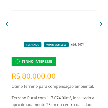
cód. 6074
TERRENOS
VITOR MEIRELES
TENHO INTERESSE
R$ 80.000,00
Ótimo terreno para compensação ambiental.
Terreno Rural com 117.674,00m², localizado à
aproximadamente 25km do centro da cidade.