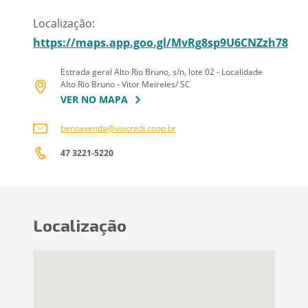
Localização:
https://maps.app.goo.gl/MvRg8sp9U6CNZzh78
Estrada geral Alto Rio Bruno, s/n, lote 02 - Localidade
Alto Rio Bruno - Vitor Meireles/ SC
VER NO MAPA
bensavenda@viacredi.coop.br
47 3221-5220
Localização