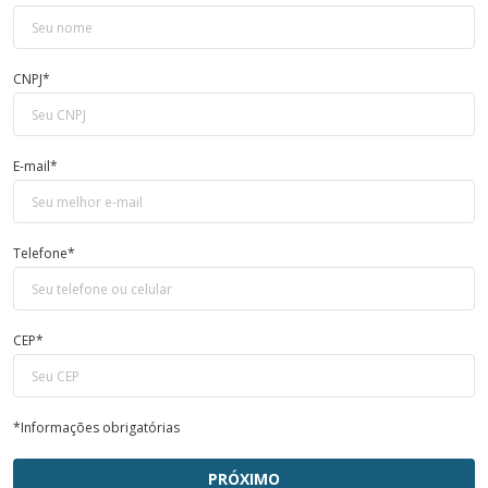
CNPJ*
E-mail*
Telefone*
CEP*
*Informações obrigatórias
PRÓXIMO