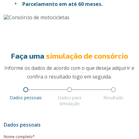
Parcelamento em até 60 meses.
Faça uma
simulação de consórcio
Informe os dados de acordo com o que deseja adquirir e
confira o resultado logo em seguida.
Dados pessoais
Dados para
Resultado
simulação
Dados pessoais
Nome completo*