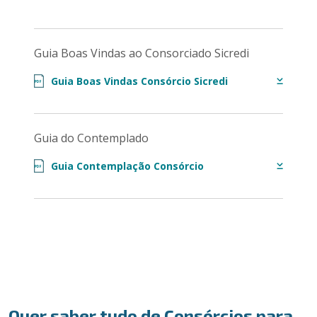
Guia Boas Vindas ao Consorciado Sicredi
Guia Boas Vindas Consórcio Sicredi
PDF
Guia do Contemplado
Guia Contemplação Consórcio
PDF
Quer saber tudo de Consórcios para