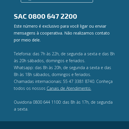
Ouvidoria
Privacidade e segurança
SAC
0800 647 2200
Este número é exclusivo para você ligar ou enviar
mensagens à cooperativa. Não realizamos contato
por meio dele.
Telefonia: das 7h às 22h, de segunda a sexta e das 8h
às 20h sábados, domingos e feriados.
Whatsapp: das 8h às 20h, de segunda a sexta e das
8h às 18h sábados, domingos e feriados.
Chamadas internacionais: 55 47 3381 8740. Conheça
todos os nossos
Canais de Atendimento.
Ouvidoria 0800 644 1100: das 8h às 17h, de segunda
a sexta.