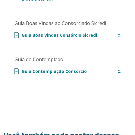
Guia Boas Vindas ao Consorciado Sicredi
Guia Boas Vindas Consórcio Sicredi
PDF
Guia do Contemplado
Guia Contemplação Consórcio
PDF
Você também pode gostar desses