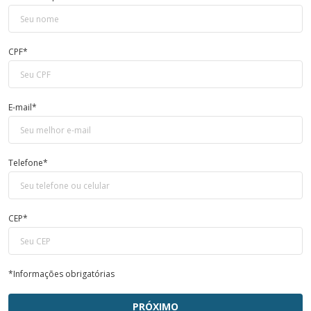
CPF*
E-mail*
Telefone*
CEP*
*Informações obrigatórias
PRÓXIMO