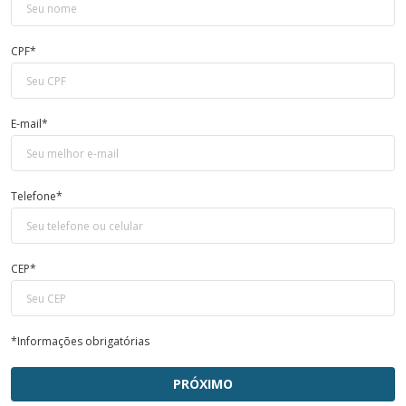
CPF*
E-mail*
Telefone*
CEP*
*Informações obrigatórias
PRÓXIMO