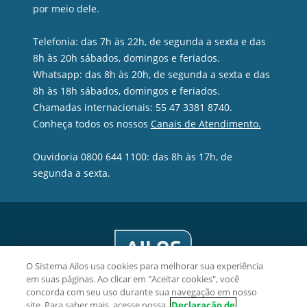
por meio dele.
Telefonia: das 7h às 22h, de segunda a sexta e das
8h às 20h sábados, domingos e feriados.
Whatsapp: das 8h às 20h, de segunda a sexta e das
8h às 18h sábados, domingos e feriados.
Chamadas internacionais: 55 47 3381 8740.
Conheça todos os nossos
Canais de Atendimento.
Ouvidoria 0800 644 1100: das 8h às 17h, de
segunda a sexta.
O Sistema Ailos usa cookies para melhorar sua experiência
em suas páginas. Ao clicar em "Aceitar cookies", você
concorda com seu uso durante sua navegação em nosso
site. Para saber mais, acesse nossa
Declaração de