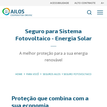
ACESSIBILIDADE
ALTO CONTRASTE
A+
Seguro para Sistema
Fotovoltaico - Energia Solar
A melhor proteção para a sua energia
renovável
HOME
PARA VOCÊ
SEGUROS AILOS
SEGURO FOTOVOLTAICO
Proteção que combina com a
sua economia