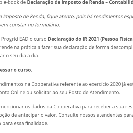
 o e-book de
Declaração de Imposto de Renda – Contabili
a Imposto de Renda, fique atento, pois há rendimentos espe
em constar no formulário.
 Progrid EAD o curso
Declaração do IR 2021 (Pessoa Física
rende na prática a fazer sua declaração de forma descompl
ar o seu dia a dia.
essar o curso.
ndimentos na Cooperativa referente ao exercício 2020 já est
onta Online ou solicitar ao seu Posto de Atendimento.
mencionar os dados da Cooperativa para receber a sua res
opção de antecipar o valor. Consulte nossos atendentes par
 para essa finalidade.