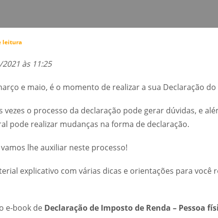
 leitura
/2021 às 11:25
arço e maio, é o momento de realizar a sua Declaração do
vezes o processo da declaração pode gerar dúvidas, e alé
ral pode realizar mudanças na forma de declaração.
 vamos lhe auxiliar neste processo!
ial explicativo com várias dicas e orientações para você r
 o e-book de
Declaração de Imposto de Renda – Pessoa fís