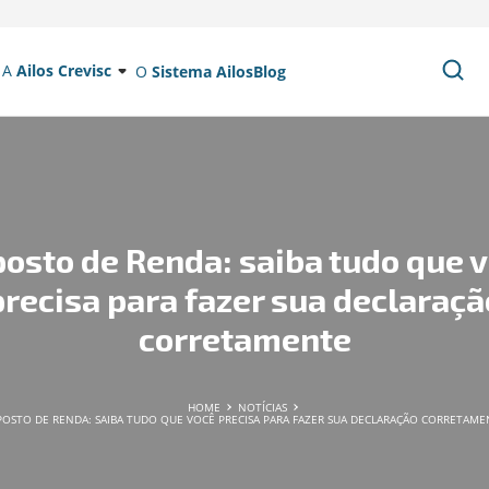
A
Ailos Crevisc
O
Sistema Ailos
Blog
osto de Renda: saiba tudo que 
precisa para fazer sua declaraçã
corretamente
HOME
NOTÍCIAS
POSTO DE RENDA: SAIBA TUDO QUE VOCÊ PRECISA PARA FAZER SUA DECLARAÇÃO CORRETAME