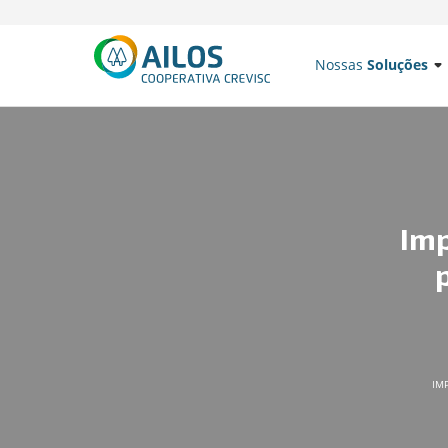
Nossas
Soluções
Imp
IM