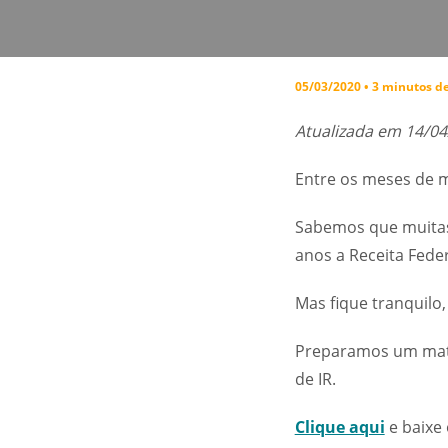
05/03/2020 • 3 minutos de
Atualizada em 14/04
Entre os meses de m
Sabemos que muitas 
anos a Receita Fede
Mas fique tranquilo,
Preparamos um mater
de IR.
Clique aqui
e baixe