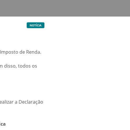
NOTÍCIA
 Imposto de Renda.
m disso, todos os
ealizar a Declaração
ica