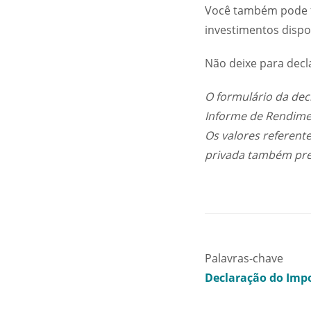
Você também pode fa
investimentos dispo
Não deixe para decl
O formulário da dec
Informe de Rendimen
Os valores
referente
privada também pre
Palavras-chave
Declaração do Imp