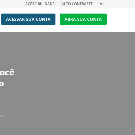
ACESSIBILIDADE
ALTO CONTRASTE
A+
ACESSAR SUA CONTA
ABRA SUA CONTA
você
o
NTE