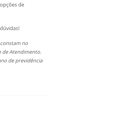
 opções de
 dúvidas!
e constam no
o de Atendimento.
ano de previdência