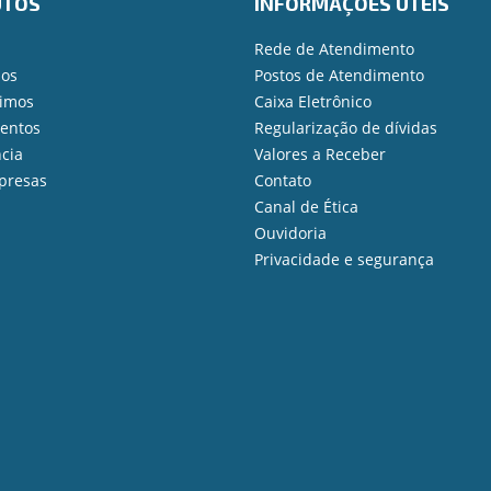
UTOS
INFORMAÇÕES ÚTEIS
Rede de Atendimento
ios
Postos de Atendimento
imos
Caixa Eletrônico
mentos
Regularização de dívidas
cia
Valores a Receber
presas
Contato
Canal de Ética
Ouvidoria
Privacidade e segurança