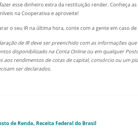
zer esse dinheiro extra da restituição render. Conheça as
níveis na Cooperativa e aproveite!
arar o seu IR na última hora, conte com a gente em caso de
laração de IR deve ser preenchido com as informações qu
tos disponibilizado na Conta Online ou em qualquer Post
s aos rendimentos de cotas de capital, consórcio ou um pl
cisam ser declarados.
osto de Renda
Receita Federal do Brasil