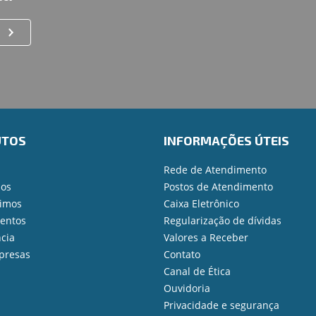
UTOS
INFORMAÇÕES ÚTEIS
Rede de Atendimento
ios
Postos de Atendimento
imos
Caixa Eletrônico
mentos
Regularização de dívidas
cia
Valores a Receber
presas
Contato
Canal de Ética
Ouvidoria
Privacidade e segurança