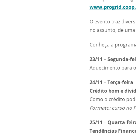
www.progrid.coop.
O evento traz diver
no assunto, de uma
Conheça a program
23/11 – Segunda-fe
Aquecimento para o
24/11 – Terça-feira
Crédito bom e dívi
Como o crédito pode
Formato: curso no 
25/11 – Quarta-feir
Tendências Finance