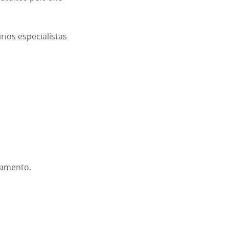
ios especialistas
damento.