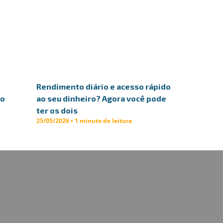
Rendimento diário e acesso rápido
lo
ao seu dinheiro? Agora você pode
ter os dois
25/05/2026 • 1 minuto de leitura