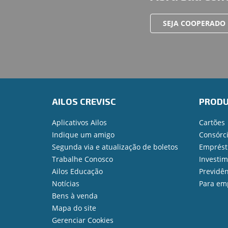
SEJA COOPERADO
AILOS CREVISC
PROD
Aplicativos Ailos
Cartões
Indique um amigo
Consórc
Segunda via e atualização de boletos
Emprést
Trabalhe Conosco
Investi
Ailos Educação
Previdên
Notícias
Para em
Bens à venda
Mapa do site
Gerenciar Cookies