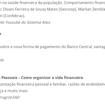
 na saúde financeira da população. Comportamento financ
: Divani Ferreira de Souza Matos (Sescoop), Marlian Zenilda
ti (Confebras).
lo Youtube do Sistema Ailos
a
sobre a nova forma de pagamento do Banco Central, vanta
la
 Pessoais – Como organizar a vida financeira
anização financeira pessoal e familiar, razões de endivida
a e muito mais.
Progrid EAD