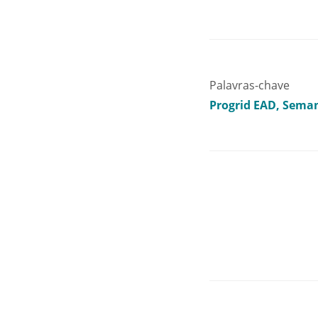
Palavras-chave
Progrid EAD
Seman