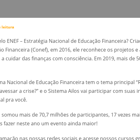
 leitura
elo ENEF – Estratégia Nacional de Educação Financeira? Cri
o Financeira (Conef), em 2016, ele reconhece os projetos e 
a cuidar das finanças com consciência. Em 2019, mais de 5
na Nacional de Educação Financeira tem o tema principal “R
avessar a crise?” e o Sistema Ailos vai participar com suas in
al pra você.
o somou mais de 70,7 milhões de participantes, 17 vezes ma
s fazer neste ano um evento ainda maior!
ação nas nossas redes sociais e acesse nossos cursos gra