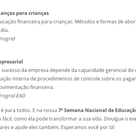
anças para crianças
ucação financeira para crianças. Métodos e formas de abor
 dia.
rogrid
mpresarial
 sucesso da empresa depende da capacidade gerencial do 
zação interna de procedimentos de controle sobre os paga
ovimentação financeira.
Progrid EAD
 é para todos. E na nossa
7ª Semana Nacional de Educaçã
 fácil, como ela pode transformar a sua vida. Divulgue o e
iares e ajude eles também. Esperamos você por lá!