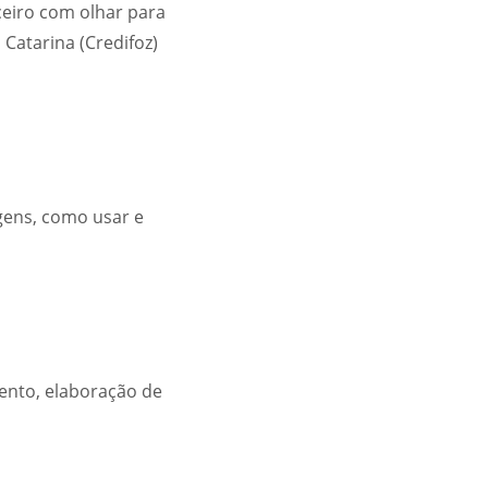
eiro com olhar para
 Catarina (Credifoz)
gens, como usar e
mento, elaboração de