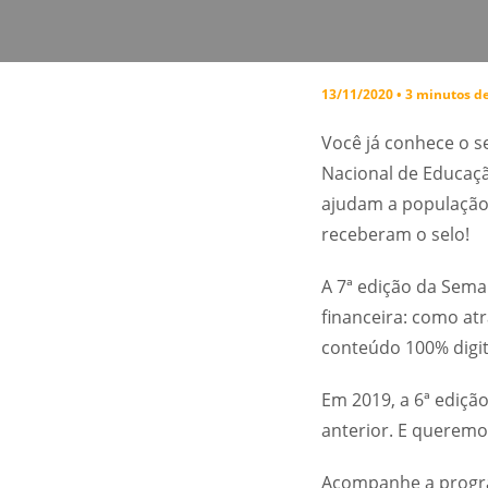
13/11/2020 • 3 minutos de
Você já conhece o s
Nacional de Educaçã
ajudam a população 
receberam o selo!
A 7ª edição da Sema
financeira: como atr
conteúdo 100% digit
Em 2019, a 6ª ediçã
anterior. E queremo
Acompanhe a program