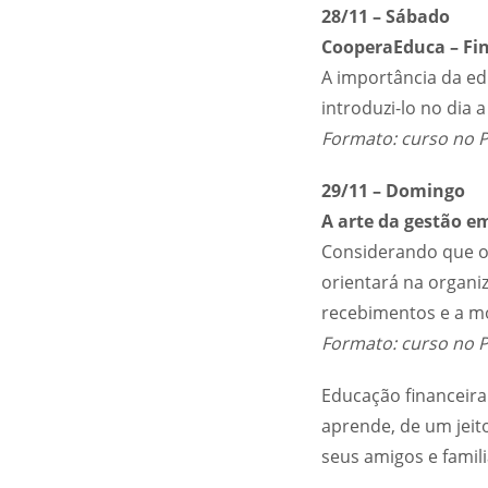
28/11 – Sábado
CooperaEduca – Fin
A importância da ed
introduzi-lo no dia a
Formato: curso no P
29/11 – Domingo
A arte da gestão e
Considerando que o
orientará na organi
recebimentos e a m
Formato: curso no 
Educação financeira
aprende, de um jeito
seus amigos e famil