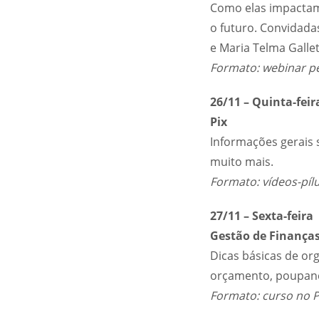
Como elas impactam
o futuro. Convidadas
e Maria Telma Gallet
Formato: webinar pe
26/11 – Quinta-feir
Pix
Informações gerais 
muito mais.
Formato: vídeos-pílu
27/11 – Sexta-feira
Gestão de Finanças
Dicas básicas de org
orçamento, poupanç
Formato: curso no 