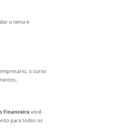
dar o tema e
empresário, o curso
mentos,
o Financeira
você
vento para todos os